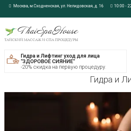
Москва, м.Сходненская, ул. Нелидовская, д. 16
10:00 - 2
ThaiSpaHouse
ТАЙСКИЙ МАССАЖ И СПА ПРОЦЕДУРЫ
Гидра и Лифтинг уход для лица
"ЗДОРОВОЕ СИЯНИЕ"
-20% скидка на первую процедуру.
Гидра и Л