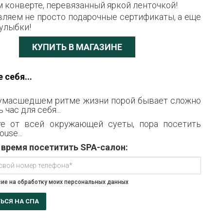
 конверте, перевязанный яркой ленточкой!
ляем не просто подарочные сертификаты, а еще
 улыбки!
КУПИТЬ В МАГАЗИНЕ
 себя...
сумасшедшем ритме жизни порой бывает сложно
час для себя...
те от всей окружающей суеты, пора посетить
use...
 время посетитить SPA-салон:
сие на обработку моих персональных данных