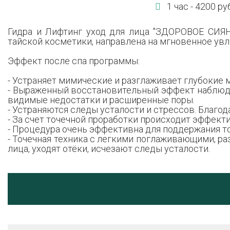
1 час - 4200 р
Гидра и Лифтинг уход для лица "ЗДОРОВОЕ СИЯН
тайской косметики, направлена на мгновенное увл
Эффект после спа программы:
- Устраняет мимические и разглаживает глубокие
- Выраженный восстановительный эффект наблюдае
видимые недостатки и расширенные поры.
- Устраняются следы усталости и стрессов. Благо
- За счет точечной проработки происходит эффек
- Процедура очень эффективна для поддержания то
- Точечная техника с легкими поглаживающими, р
лица, уходят отёки, исчезают следы усталости.