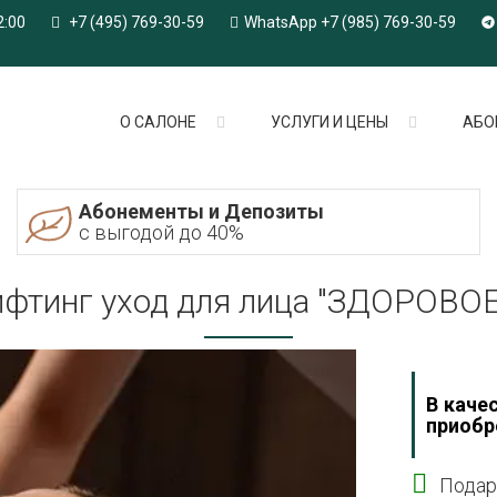
2:00
+7 (495) 769-30-59
WhatsApp +7 (985) 769-30-59
О САЛОНЕ
УСЛУГИ И ЦЕНЫ
АБО
Абонементы и Депозиты
с выгодой до 40%
ифтинг уход для лица "ЗДОРОВ
В каче
приобр
Подаро