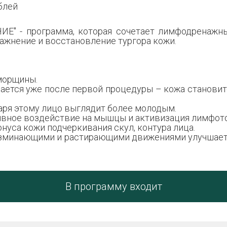
ублей
ИЕ" - программа, которая сочетает лимфодренажны
ажнение и восстановление тургора кожи.
 морщины.
тся уже после первой процедуры – кожа становится
даря этому лицо выглядит более молодым.
тивное воздействие на мышцы и активизация лимфото
нуса кожи подчеркивания скул, контура лица.
азминающими и растирающими движениями улучшает 
В программу входит