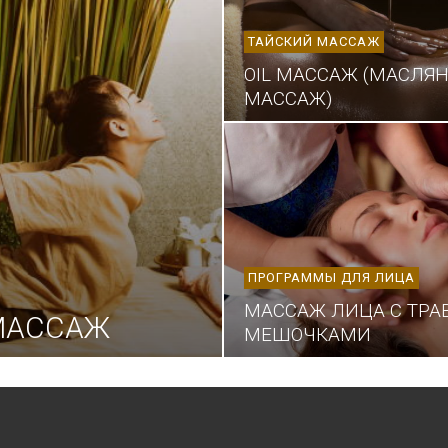
ТАЙСКИЙ МАССАЖ
OIL МАССАЖ (МАСЛЯ
МАССАЖ)
ПРОГРАММЫ ДЛЯ ЛИЦА
МАССАЖ ЛИЦА С ТР
МАССАЖ
МЕШОЧКАМИ